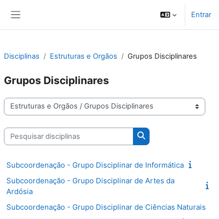
Ir para o conteúdo principal
Entrar
Painel lateral
Disciplinas
Estruturas e Orgãos
Grupos Disciplinares
Grupos Disciplinares
Categorias de disciplinas
Pesquisar disciplinas
Pesquisar disciplinas
Subcoordenação - Grupo Disciplinar de Informática
Subcoordenação - Grupo Disciplinar de Artes da
Ardósia
Subcoordenação - Grupo Disciplinar de Ciências Naturais